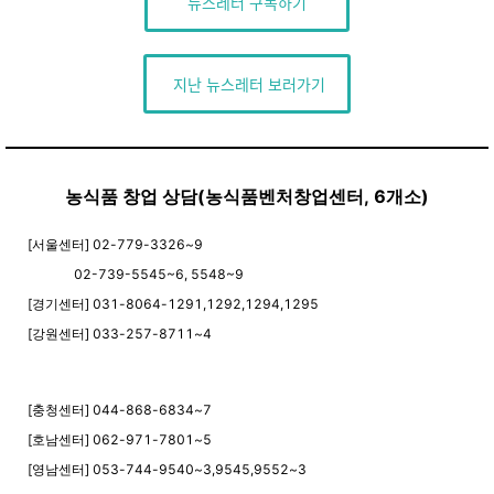
뉴스레터 구독하기
지난 뉴스레터 보러가기
농식품 창업 상담(농식품벤처창업센터, 6개소)
[서울센터] 02-779-3326~9
02-739-5545~6, 5548~9
[경기센터] 031-8064-1291,1292,1294,1295
[강원센터] 033-257-8711~4
[충청센터] 044-868-6834~7
[호남센터] 062-971-7801~5
[영남센터] 053-744-9540~3,9545,9552~3